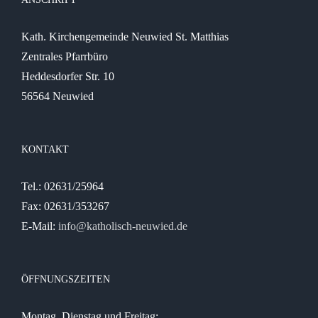
Kath. Kirchengemeinde Neuwied St. Matthias
Zentrales Pfarrbüro
Heddesdorfer Str. 10
56564 Neuwied
KONTAKT
Tel.: 02631/25964
Fax: 02631/353267
E-Mail:
info@katholisch-neuwied.de
ÖFFNUNGSZEITEN
Montag, Dienstag und Freitag: