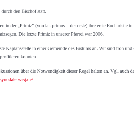
 durch den Bischof statt.
n in der „Primiz“ (von lat. primus = der erste) ihre erste Eucharistie 
izsegen. Die letzte Primiz in unserer Pfarrei war 2006.
rste Kaplansstelle in einer Gemeinde des Bistums an. Wir sind froh und
rofitieren konnten.
kussionen über die Notwendigkeit dieser Regel halten an. Vgl. auch 
.synodalerweg.de/