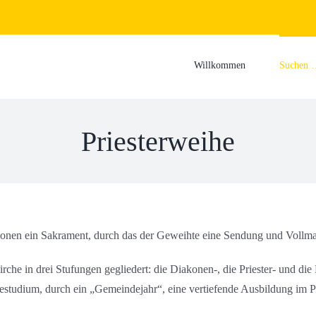
Suche
nach:
Willkommen
Suchen 
Priesterweihe
sionen ein Sakrament, durch das der Geweihte eine Sendung und Vollmac
rche in drei Stufungen gegliedert: die Diakonen-, die Priester- und di
estudium, durch ein „Gemeindejahr“, eine vertiefende Ausbildung im P