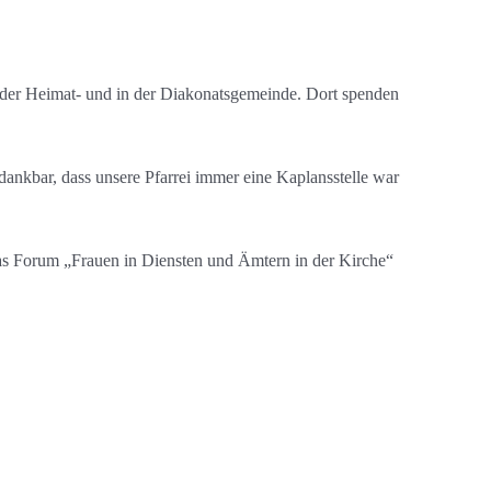
in der Heimat- und in der Diakonatsgemeinde. Dort spenden
 dankbar, dass unsere Pfarrei immer eine Kaplansstelle war
das Forum „Frauen in Diensten und Ämtern in der Kirche“