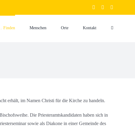
facebook
youtube
instagram
… Finden
Menschen
Orte
Kontakt
ht erhält, im Namen Christi für die Kirche zu handeln.
e Bischofsweihe. Die Priesteramtskandidaten haben sich in
riesterseminar sowie als Diakone in einer Gemeinde des