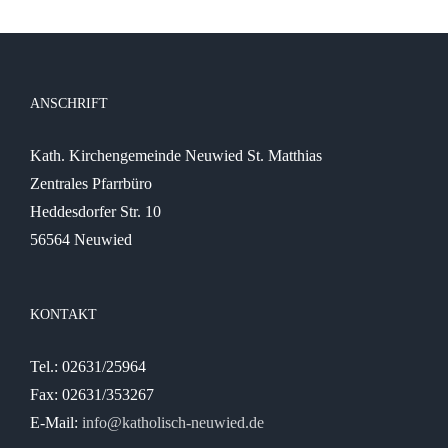
ANSCHRIFT
Kath. Kirchengemeinde Neuwied St. Matthias
Zentrales Pfarrbüro
Heddesdorfer Str. 10
56564 Neuwied
KONTAKT
Tel.: 02631/25964
Fax: 02631/353267
E-Mail:
info@katholisch-neuwied.de