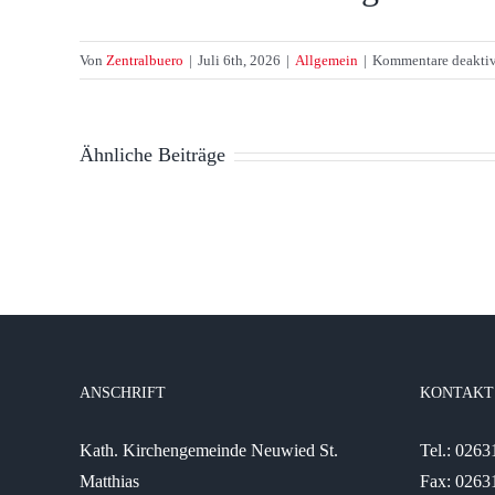
Von
Zentralbuero
|
Juli 6th, 2026
|
Allgemein
|
Kommentare deaktiv
Ähnliche Beiträge
ANSCHRIFT
KONTAKT
Kath. Kirchengemeinde Neuwied St.
Tel.: 026
Matthias
Fax: 0263