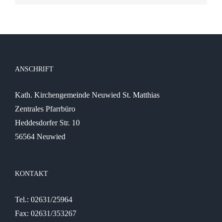
ANSCHRIFT
Kath. Kirchengemeinde Neuwied St. Matthias
Zentrales Pfarrbüro
Heddesdorfer Str. 10
56564 Neuwied
KONTAKT
Tel.: 02631/25964
Fax: 02631/353267