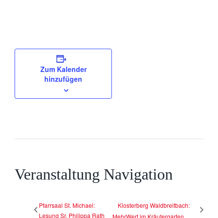
Zum Kalender
hinzufügen
Veranstaltung Navigation
Pfarrsaal St. Michael:
Klosterberg Waldbreitbach:
Lesung Sr. Philippa Rath
MehrWert im Kräutergarten