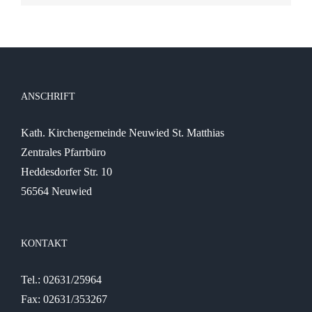
ANSCHRIFT
Kath. Kirchengemeinde Neuwied St. Matthias
Zentrales Pfarrbüro
Heddesdorfer Str. 10
56564 Neuwied
KONTAKT
Tel.: 02631/25964
Fax: 02631/353267