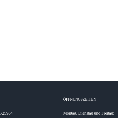
ÖFFNUNGSZEITEN
31/25964
Montag, Dienstag und Freitag: