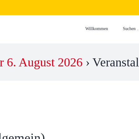
Suche
nach:
Willkommen
Suchen 
r 6. August 2026
› Veransta
llgemein)