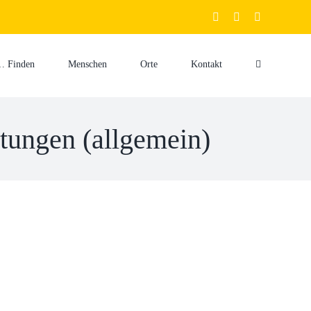
facebook
youtube
instagram
… Finden
Menschen
Orte
Kontakt
ltungen (allgemein)